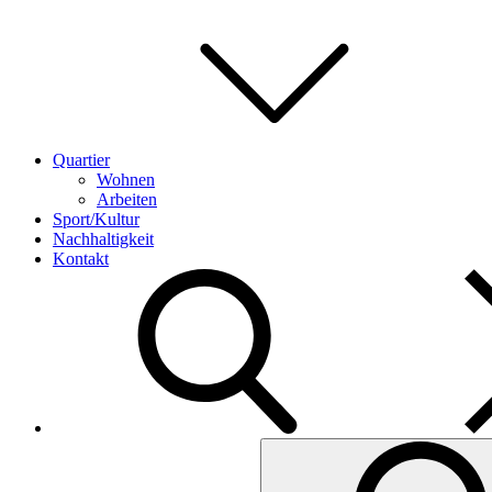
Quartier
Wohnen
Arbeiten
Sport/Kultur
Nachhaltigkeit
Kontakt
Search
for: