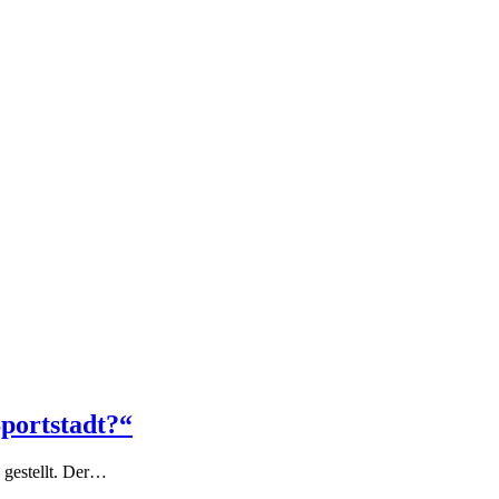
Sportstadt?“
 gestellt. Der…