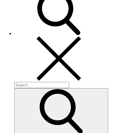
Search
for:
Search