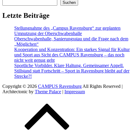
Suchen
Letzte Beiträge
Stellungnahme des „Campus Ravensburg“ zur geplanten
Umnutzung der Oberschwabenhalle
Oberschwabenhalle, Sanierungsstau und die Frage nach dem
„Möglichen“
Kooperation und Konzentration: Ein starkes Signal für Kultur
und Sport aus Sicht des CAMPUS Ravensburg – das noch
nicht weit genug geht
Sportliche Vorbilder. Klare Haltung. Gemeinsamer Appell.
Stillstand statt Fortschritt – Sport in Ravensburg bleibt auf der
Strecke?!
Copyright © 2026
CAMPUS Ravensburg
All Rights Reserved |
Architectonic by
Theme Palace
|
Impressum