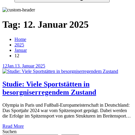
Tag:
12. Januar 2025
Home
2025
Januar
12
Posted
12
Jan.
13. Januar 2025
on
Studie: Viele Sportstätten in
besorgniserregendem Zustand
Olympia in Paris und Fußball-Europameisterschaft in Deutschland:
Das Sportjahr 2024 war vom Spitzensport geprägt. Dabei werden
die Erfolge im Spitzensport von guten Strukturen im Breitensport…
Read More
Suchen