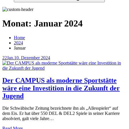
Monat:
Januar 2024
Home
2024
Januar
Posted
22
Jan.
10. Dezember 2024
on
Der CAMPUS als moderne Sportstätte
wäre eine Investition in die Zukunft der
Jugend
Die Schwäbische Zeitung bezeichnete ihn als „Allesspieler“ auf
dem Eis. Er hat über 550 DEL & DEL2 Spiele in seiner Karriere
absolviert, galt viele Jahre…
Read More