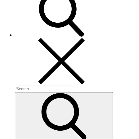
Search
for:
Search