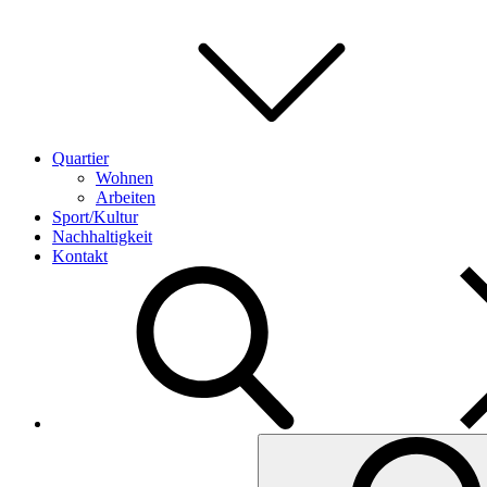
Quartier
Wohnen
Arbeiten
Sport/Kultur
Nachhaltigkeit
Kontakt
Search
for: