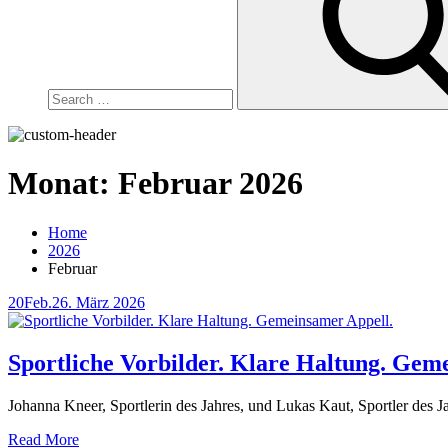
Monat:
Februar 2026
Home
2026
Februar
Posted
20
Feb.
26. März 2026
on
Sportliche Vorbilder. Klare Haltung. Gem
Johanna Kneer, Sportlerin des Jahres, und Lukas Kaut, Sportler des 
Read More